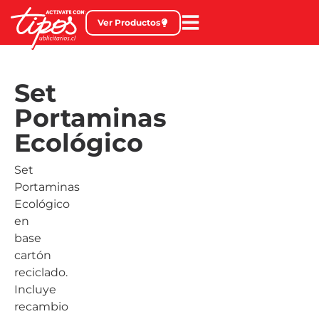
Ver Productos
Set
Portaminas
Ecológico
Set
Portaminas
Ecológico
en
base
cartón
reciclado.
Incluye
recambio