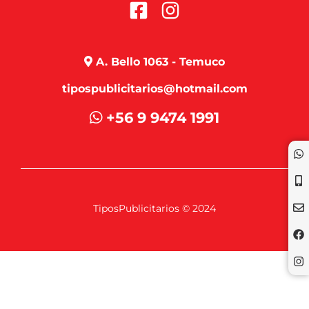
A. Bello 1063 - Temuco
tipospublicitarios@hotmail.com
+56 9 9474 1991
TiposPublicitarios © 2024