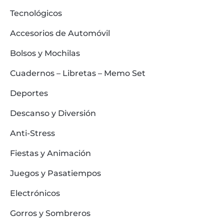
Tecnológicos
Accesorios de Automóvil
Bolsos y Mochilas
Cuadernos – Libretas – Memo Set
Deportes
Descanso y Diversión
Anti-Stress
Fiestas y Animación
Juegos y Pasatiempos
Electrónicos
Gorros y Sombreros