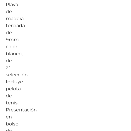
Playa
de
madera
terciada
de
9mm.
color
blanco,
de
2ª
selección.
Incluye
pelota
de
tenis.
Presentación
en
bolso
de