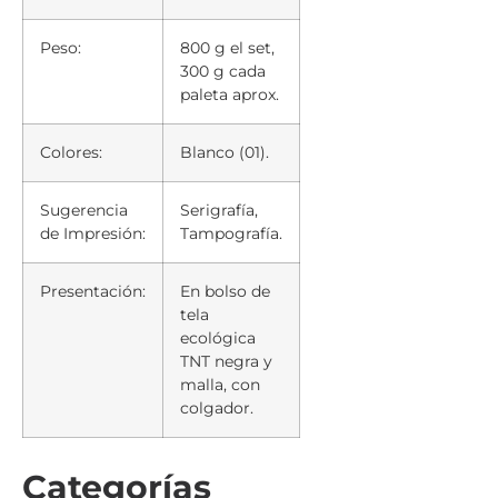
Peso:
800 g el set,
300 g cada
paleta aprox.
Colores:
Blanco (01).
Sugerencia
Serigrafía,
de Impresión:
Tampografía.
Presentación:
En bolso de
tela
ecológica
TNT negra y
malla, con
colgador.
Categorías