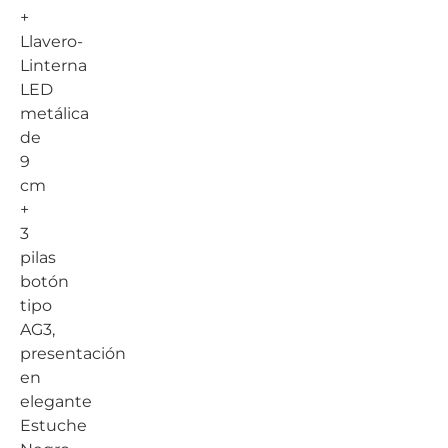
+
Llavero-
Linterna
LED
metálica
de
9
cm
+
3
pilas
botón
tipo
AG3,
presentación
en
elegante
Estuche