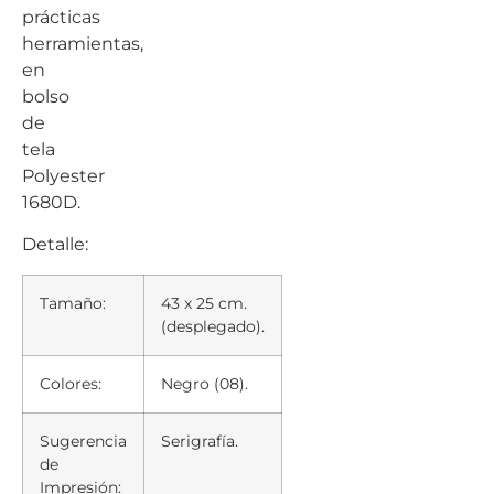
prácticas
herramientas,
en
bolso
de
tela
Polyester
1680D.
Detalle:
Tamaño:
43 x 25 cm.
(desplegado).
Colores:
Negro (08).
Sugerencia
Serigrafía.
de
Impresión: