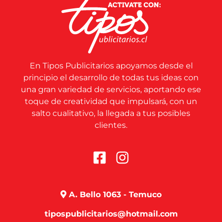
En Tipos Publicitarios apoyamos desde el
principio el desarrollo de todas tus ideas con
una gran variedad de servicios, aportando ese
toque de creatividad que impulsará, con un
salto cualitativo, la llegada a tus posibles
clientes.
A. Bello 1063 - Temuco
tipospublicitarios@hotmail.com