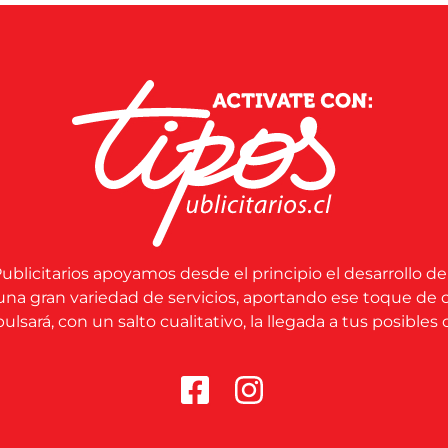
ublicitarios apoyamos desde el principio el desarrollo de
una gran variedad de servicios, aportando ese toque de 
lsará, con un salto cualitativo, la llegada a tus posibles c