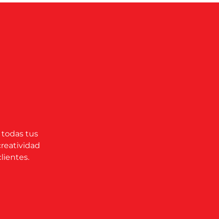
 todas tus
creatividad
lientes.