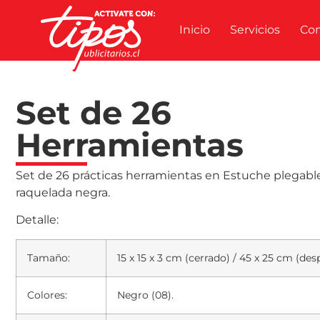
Inicio
Servicios
Co
Set de 26
Herramientas
Set de 26 prácticas herramientas en Estuche plegable
raquelada negra.
Detalle:
Tamaño:
15 x 15 x 3 cm (cerrado) / 45 x 25 cm (de
Colores:
Negro (08).