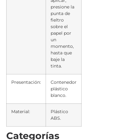
aplicar,
presione la
punta de
fieltro
sobre el
papel por
un
momento,
hasta que
baje la
tinta.
Presentación:
Contenedor
plástico
blanco.
Material:
Plástico
ABS.
Categorías