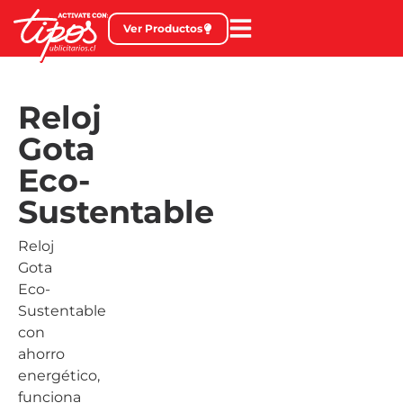
Ver Productos
Reloj
Gota
Eco-
Sustentable
Reloj
Gota
Eco-
Sustentable
con
ahorro
energético,
funciona