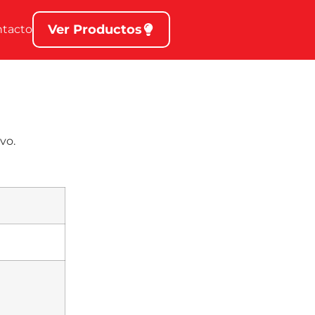
Ver Productos
ntacto
vo.