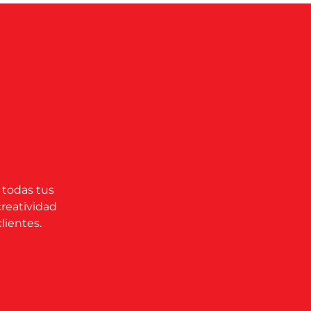
 todas tus
creatividad
lientes.