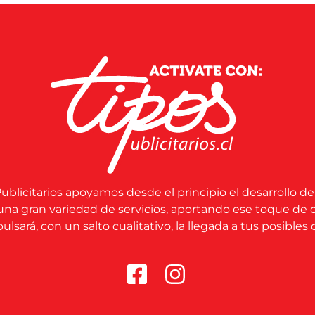
ublicitarios apoyamos desde el principio el desarrollo de
una gran variedad de servicios, aportando ese toque de 
lsará, con un salto cualitativo, la llegada a tus posibles c