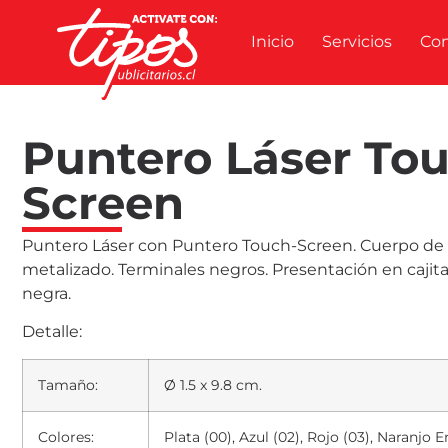
Inicio
Servicios
Co
Puntero Láser To
Screen
Puntero Láser con Puntero Touch-Screen. Cuerpo de 
metalizado. Terminales negros. Presentación en cajita
negra.
Detalle:
Tamaño:
Ø 1.5 x 9.8 cm.
Colores:
Plata (00), Azul (02), Rojo (03), Naranjo 