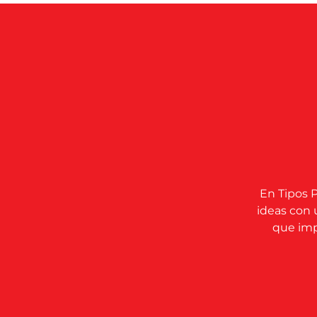
En Tipos P
ideas con 
que impu