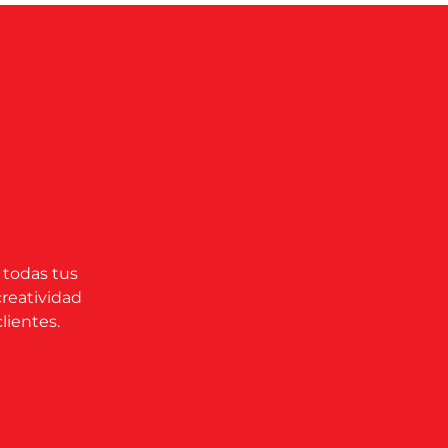
 todas tus
creatividad
lientes.