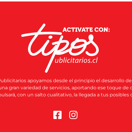
ublicitarios apoyamos desde el principio el desarrollo de
una gran variedad de servicios, aportando ese toque de 
lsará, con un salto cualitativo, la llegada a tus posibles c