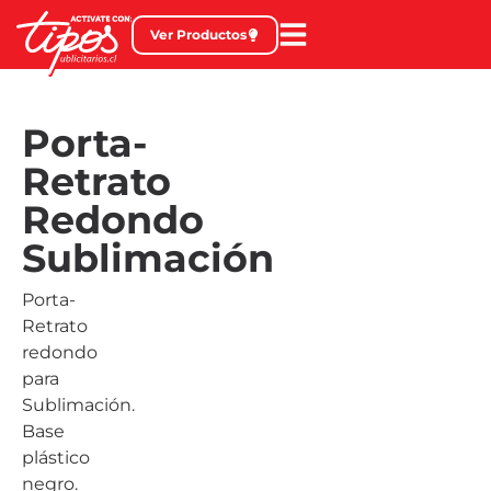
Ver Productos
Porta-
Retrato
Redondo
Sublimación
Porta-
Retrato
redondo
para
Sublimación.
Base
plástico
negro.