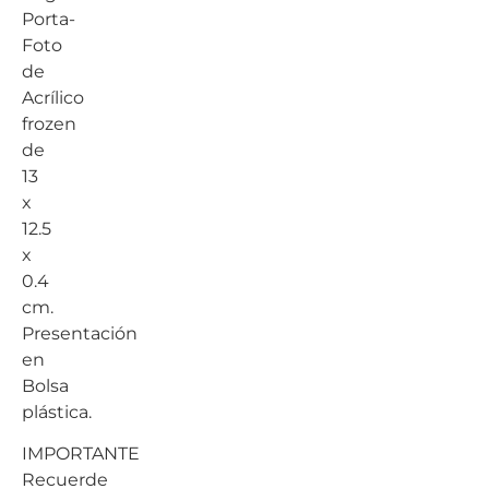
Porta-
Foto
de
Acrílico
frozen
de
13
x
12.5
x
0.4
cm.
Presentación
en
Bolsa
plástica.
IMPORTANTE
Recuerde