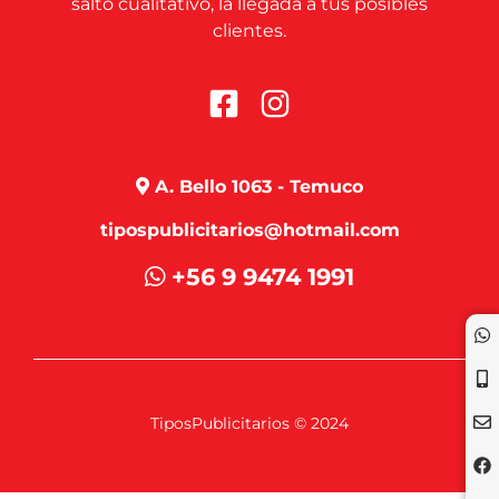
salto cualitativo, la llegada a tus posibles
clientes.
A. Bello 1063 - Temuco
tipospublicitarios@hotmail.com
+56 9 9474 1991
TiposPublicitarios © 2024