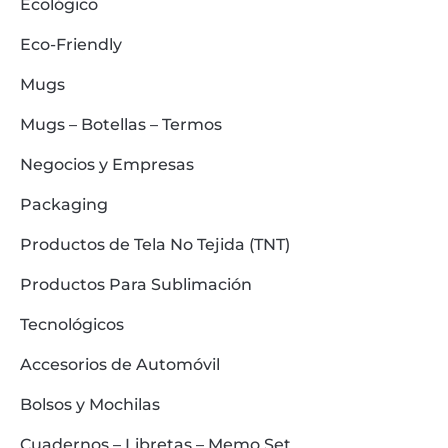
Ecológico
Eco-Friendly
Mugs
Mugs – Botellas – Termos
Negocios y Empresas
Packaging
Productos de Tela No Tejida (TNT)
Productos Para Sublimación
Tecnológicos
Accesorios de Automóvil
Bolsos y Mochilas
Cuadernos – Libretas – Memo Set