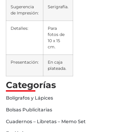
Sugerencia
Serigrafía.
de Impresión:
Detalles:
Para
fotos de
10 x 15
cm.
Presentación:
En caja
plateada.
Categorías
Bolígrafos y Lápices
Bolsas Publicitarias
Cuadernos – Libretas – Memo Set