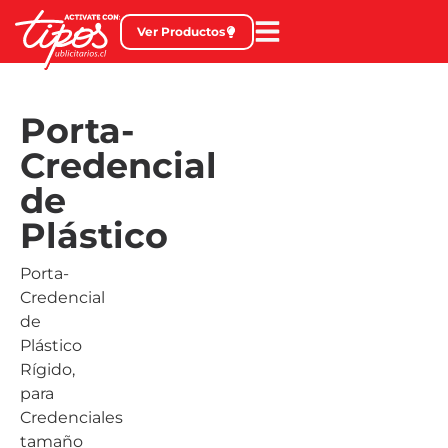
Ver Productos
Porta-
Credencial
de
Plástico
Porta-
Credencial
de
Plástico
Rígido,
para
Credenciales
tamaño