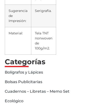
Sugerencia
Serigrafía.
de
Impresión:
Material:
Tela TNT
nonwoven
de
100g/m2.
Categorías
Bolígrafos y Lápices
Bolsas Publicitarias
Cuadernos – Libretas – Memo Set
Ecológico