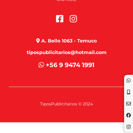
A. Bello 1063 - Temuco
tipospublicitarios@hotmail.com
+56 9 9474 1991
TiposPublicitarios © 2024