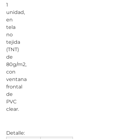
1
unidad,
en
tela
no
tejida
(TNT)
de
80g/m2,
con
ventana
frontal
de
PVC
clear.
Detalle: