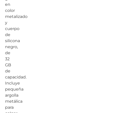
en
color
metalizado
y
cuerpo
de
silicona
negro,
de
32
GB
de
capacidad.
Incluye
pequeña
argolla
metálica
para