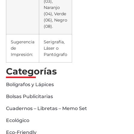
(03),
Naranjo
(04), Verde
(06), Negro
(08).
Sugerencia
Serigrafía,
de
Láser o
Impresión:
Pantógrafo
Categorías
Bolígrafos y Lápices
Bolsas Publicitarias
Cuadernos – Libretas – Memo Set
Ecológico
Eco-Friendly