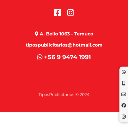
A. Bello 1063 - Temuco
tipospublicitarios@hotmail.com
+56 9 9474 1991
TiposPublicitarios © 2024