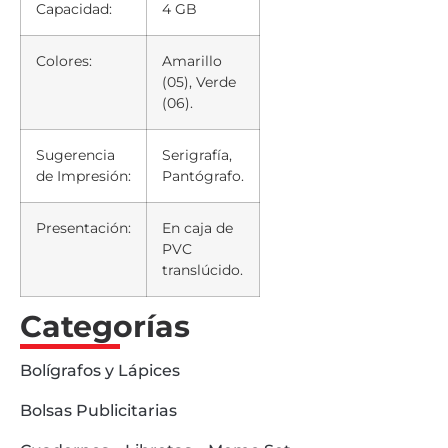
Capacidad:
4 GB
Colores:
Amarillo
(05), Verde
(06).
Sugerencia
Serigrafía,
de Impresión:
Pantógrafo.
Presentación:
En caja de
PVC
translúcido.
Categorías
Bolígrafos y Lápices
Bolsas Publicitarias