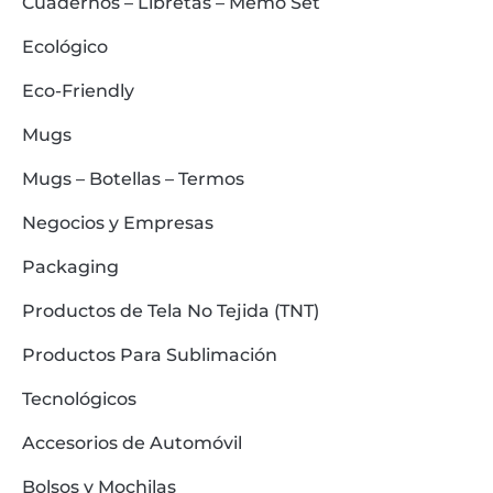
Cuadernos – Libretas – Memo Set
Ecológico
Eco-Friendly
Mugs
Mugs – Botellas – Termos
Negocios y Empresas
Packaging
Productos de Tela No Tejida (TNT)
Productos Para Sublimación
Tecnológicos
Accesorios de Automóvil
Bolsos y Mochilas