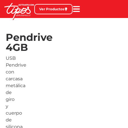
Ver Productos
Pendrive
4GB
USB
Pendrive
con
carcasa
metálica
de
giro
y
cuerpo
de
silicona