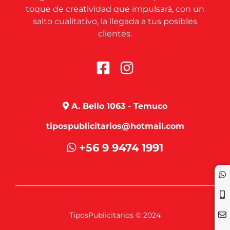
toque de creatividad que impulsará, con un
salto cualitativo, la llegada a tus posibles
clientes.
A. Bello 1063 - Temuco
tipospublicitarios@hotmail.com
+56 9 9474 1991
TiposPublicitarios © 2024