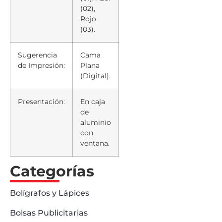
(02),
Rojo
(03).
Sugerencia
Cama
de Impresión:
Plana
(Digital).
Presentación:
En caja
de
aluminio
con
ventana.
Categorías
Bolígrafos y Lápices
Bolsas Publicitarias