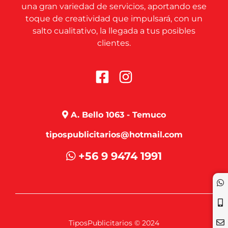
una gran variedad de servicios, aportando ese
toque de creatividad que impulsará, con un
salto cualitativo, la llegada a tus posibles
clientes.
A. Bello 1063 - Temuco
tipospublicitarios@hotmail.com
+56 9 9474 1991
TiposPublicitarios © 2024