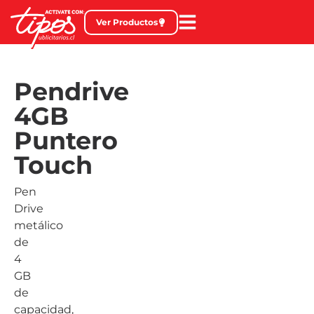
Ver Productos
Pendrive
4GB
Puntero
Touch
Pen
Drive
metálico
de
4
GB
de
capacidad,