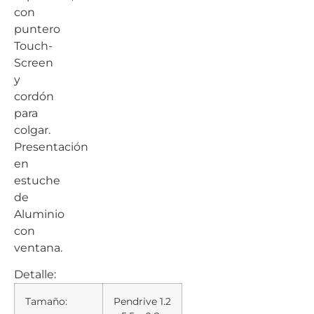
con
puntero
Touch-
Screen
y
cordón
para
colgar.
Presentación
en
estuche
de
Aluminio
con
ventana.
Detalle:
Tamaño:
Pendrive 1.2