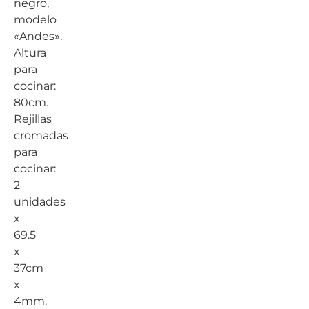
negro,
modelo
«Andes».
Altura
para
cocinar:
80cm.
Rejillas
cromadas
para
cocinar:
2
unidades
x
69.5
x
37cm
x
4mm.