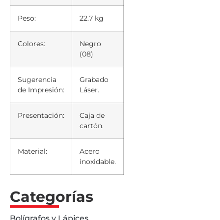
Peso:
22.7 kg
Colores:
Negro
(08)
Sugerencia
Grabado
de Impresión:
Láser.
Presentación:
Caja de
cartón.
Material:
Acero
inoxidable.
Categorías
Bolígrafos y Lápices