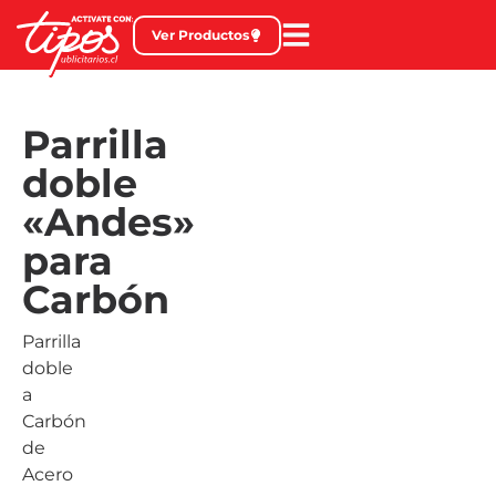
Ver Productos
Parrilla
doble
«Andes»
para
Carbón
Parrilla
doble
a
Carbón
de
Acero