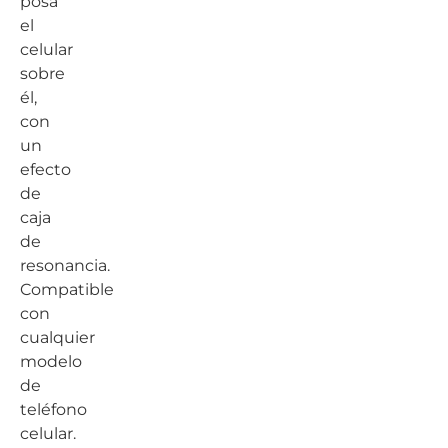
posa
el
celular
sobre
él,
con
un
efecto
de
caja
de
resonancia.
Compatible
con
cualquier
modelo
de
teléfono
celular.