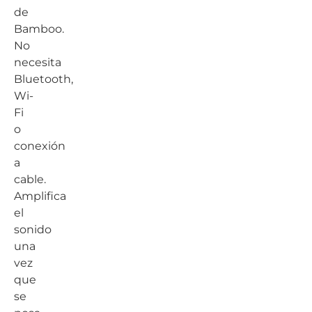
de
Bamboo.
No
necesita
Bluetooth,
Wi-
Fi
o
conexión
a
cable.
Amplifica
el
sonido
una
vez
que
se