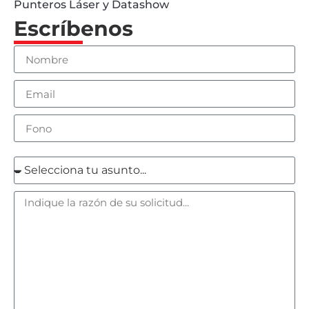
Punteros Láser y Datashow
Escríbenos