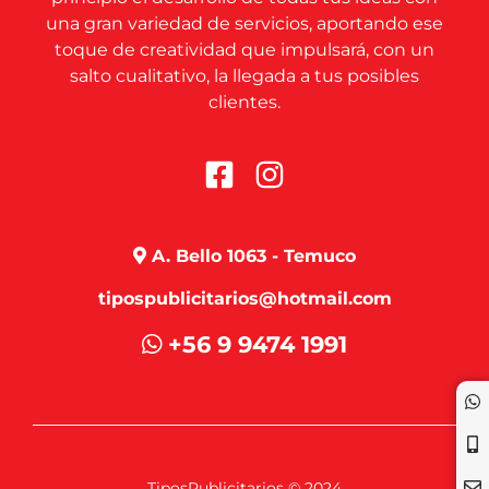
una gran variedad de servicios, aportando ese
toque de creatividad que impulsará, con un
salto cualitativo, la llegada a tus posibles
clientes.
A. Bello 1063 - Temuco
tipospublicitarios@hotmail.com
+56 9 9474 1991
TiposPublicitarios © 2024