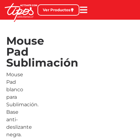
Ver Productos
Mouse
Pad
Sublimación
Mouse
Pad
blanco
para
Sublimación.
Base
anti-
deslizante
negra.