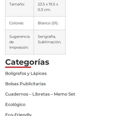
Tamaño:
23.5 x 19.5 x
0.3 cm.
Colores:
Blanco (01).
Sugerencia
Serigrafía,
de
Sublimación.
Impresión:
Categorías
Bolígrafos y Lápices
Bolsas Publicitarias
Cuadernos – Libretas – Memo Set
Ecológico
Eco-Friendly