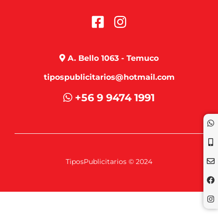
A. Bello 1063 - Temuco
tipospublicitarios@hotmail.com
+56 9 9474 1991
TiposPublicitarios © 2024