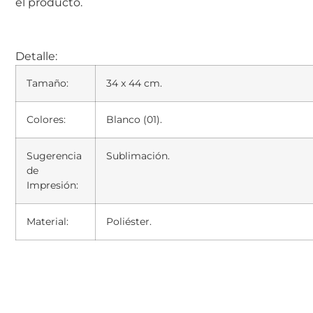
el producto.
Detalle:
Tamaño:
34 x 44 cm.
Colores:
Blanco (01).
Sugerencia
Sublimación.
de
Impresión:
Material:
Poliéster.