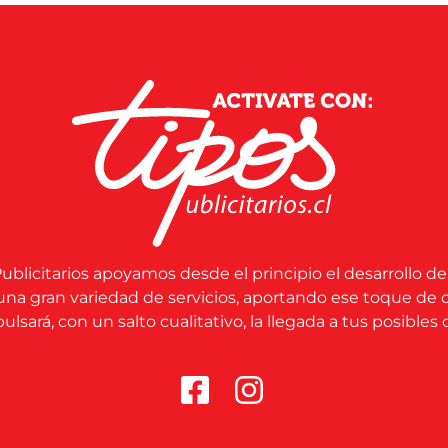
ublicitarios apoyamos desde el principio el desarrollo de
una gran variedad de servicios, aportando ese toque de 
lsará, con un salto cualitativo, la llegada a tus posibles c