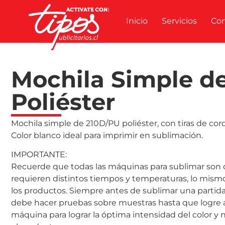
Inicio
Servicios
Co
Mochila Simple d
Poliéster
Mochila simple de 210D/PU poliéster, con tiras de cor
Color blanco ideal para imprimir en sublimación.
IMPORTANTE:
Recuerde que todas las máquinas para sublimar son d
requieren distintos tiempos y temperaturas, lo mism
los productos. Siempre antes de sublimar una partid
debe hacer pruebas sobre muestras hasta que logre a
máquina para lograr la óptima intensidad del color y