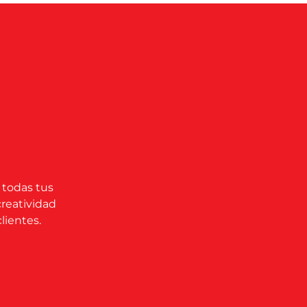
 todas tus
creatividad
lientes.