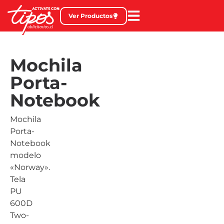
Ver Productos
Mochila
Porta-
Notebook
Mochila
Porta-
Notebook
modelo
«Norway».
Tela
PU
600D
Two-