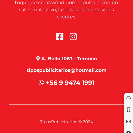
toque de creatividad que impulsará, con un
salto cualitativo, la llegada a tus posibles
clientes.
A. Bello 1063 - Temuco
tipospublicitarios@hotmail.com
+56 9 9474 1991
TiposPublicitarios © 2024