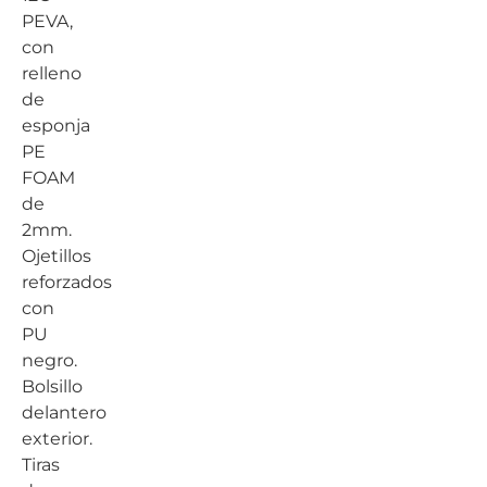
PEVA,
con
relleno
de
esponja
PE
FOAM
de
2mm.
Ojetillos
reforzados
con
PU
negro.
Bolsillo
delantero
exterior.
Tiras