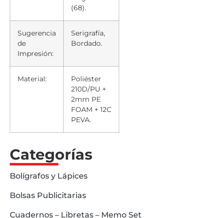
(68).
Sugerencia
Serigrafía,
de
Bordado.
Impresión:
Material:
Poliéster
210D/PU +
2mm PE
FOAM + 12C
PEVA.
Categorías
Bolígrafos y Lápices
Bolsas Publicitarias
Cuadernos – Libretas – Memo Set