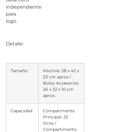
independiente
para
logo.
Detalle:
Tamaño:
Mochila: 28 x 42 x
23 cm aprox /
Bolso Accesorios:
26 x 32 x 10 cm
aprox.
Capacidad:
Compatimento
Principal: 25
litros /
Compartimento