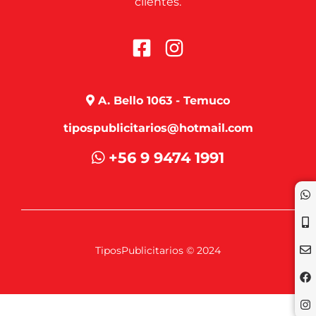
clientes.
A. Bello 1063 - Temuco
tipospublicitarios@hotmail.com
+56 9 9474 1991
TiposPublicitarios © 2024