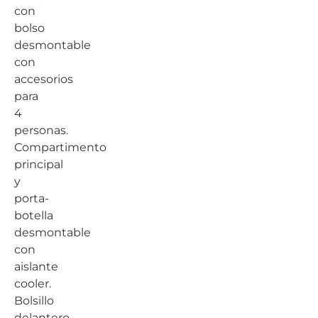
con
bolso
desmontable
con
accesorios
para
4
personas.
Compartimento
principal
y
porta-
botella
desmontable
con
aislante
cooler.
Bolsillo
delantero