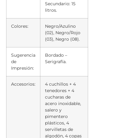
Secundario: 15
litros.
Colores:
Negro/Azulino
(02), Negro/Rojo
(03), Negro (08).
Sugerencia
Bordado –
de
Serigrafía.
Impresión:
Accesorios:
4 cuchillos + 4
tenedores + 4
cucharas de
acero inoxidable,
salero y
pimentero
plásticos, 4
servilletas de
algodón, 4 copas