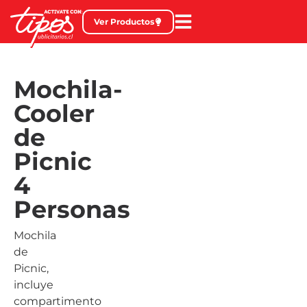
Ver Productos
Mochila-
Cooler
de
Picnic
4
Personas
Mochila
de
Picnic,
incluye
compartimento