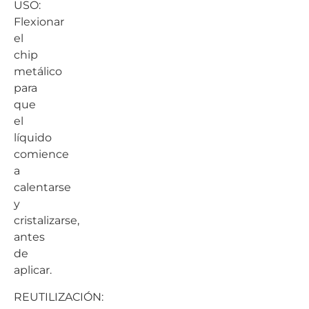
USO:
Flexionar
el
chip
metálico
para
que
el
líquido
comience
a
calentarse
y
cristalizarse,
antes
de
aplicar.
REUTILIZACIÓN: