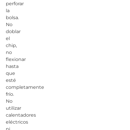
perforar
la
bolsa.
No
doblar
el
chip,
no
flexionar
hasta
que
esté
completamente
frío.
No
utilizar
calentadores
eléctricos
ni