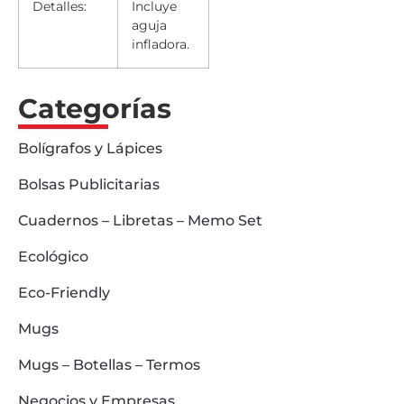
Detalles:
Incluye
aguja
infladora.
Categorías
Bolígrafos y Lápices
Bolsas Publicitarias
Cuadernos – Libretas – Memo Set
Ecológico
Eco-Friendly
Mugs
Mugs – Botellas – Termos
Negocios y Empresas