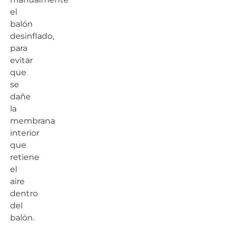
el
balón
desinflado,
para
evitar
que
se
dañe
la
membrana
interior
que
retiene
el
aire
dentro
del
balón.