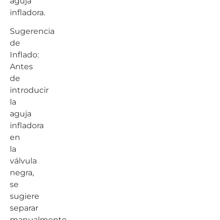
aguja
infladora.
Sugerencia
de
Inflado:
Antes
de
introducir
la
aguja
infladora
en
la
válvula
negra,
se
sugiere
separar
manualmente