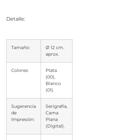
Detalle:
Tamaño:
Ø 12 cm.
aprox.
Colores:
Plata
(00),
Blanco
(01).
Sugerencia
Serigrafía,
de
Cama
Impresión:
Plana
(Digital).