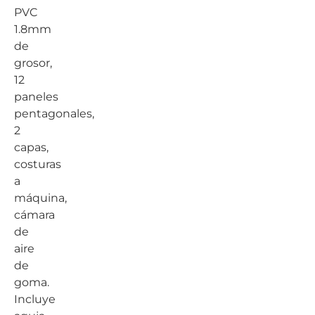
PVC
1.8mm
de
grosor,
12
paneles
pentagonales,
2
capas,
costuras
a
máquina,
cámara
de
aire
de
goma.
Incluye