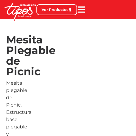
Ver Productos
Mesita
Plegable
de
Picnic
Mesita
plegable
de
Picnic.
Estructura
base
plegable
y