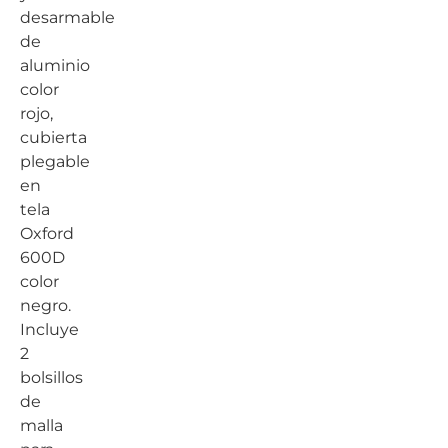
desarmable
de
aluminio
color
rojo,
cubierta
plegable
en
tela
Oxford
600D
color
negro.
Incluye
2
bolsillos
de
malla