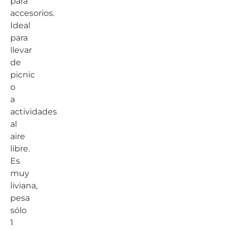
para
accesorios.
Ideal
para
llevar
de
picnic
o
a
actividades
al
aire
libre.
Es
muy
liviana,
pesa
sólo
1