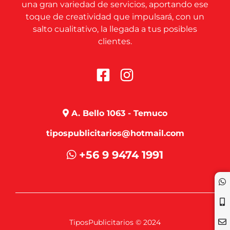
una gran variedad de servicios, aportando ese
toque de creatividad que impulsará, con un
salto cualitativo, la llegada a tus posibles
clientes.
A. Bello 1063 - Temuco
tipospublicitarios@hotmail.com
+56 9 9474 1991
TiposPublicitarios © 2024