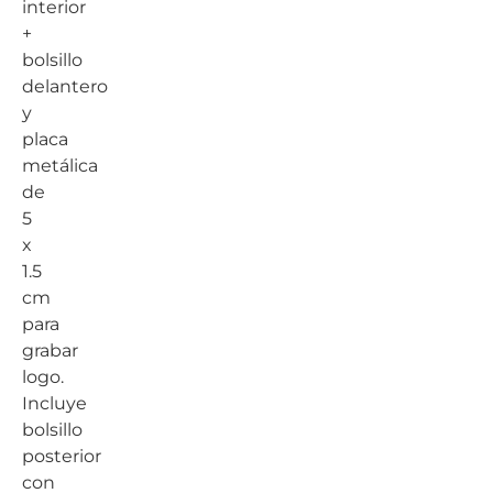
interior
+
bolsillo
delantero
y
placa
metálica
de
5
x
1.5
cm
para
grabar
logo.
Incluye
bolsillo
posterior
con