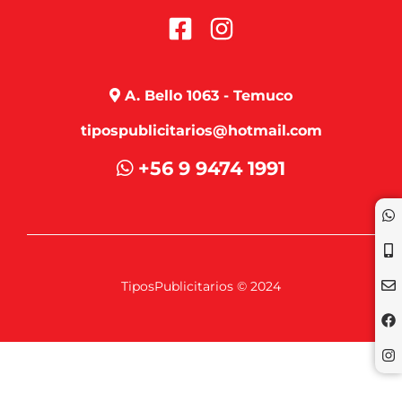
A. Bello 1063 - Temuco
tipospublicitarios@hotmail.com
+56 9 9474 1991
TiposPublicitarios © 2024