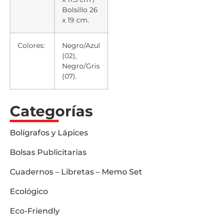
Bolsillo 26
x 19 cm.
Colores:
Negro/Azul
(02),
Negro/Gris
(07).
Categorías
Bolígrafos y Lápices
Bolsas Publicitarias
Cuadernos – Libretas – Memo Set
Ecológico
Eco-Friendly