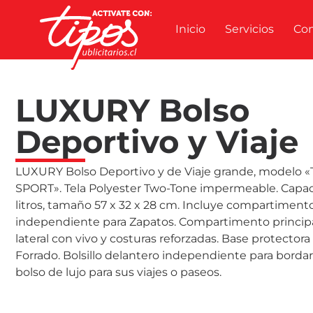
Inicio
Servicios
Co
LUXURY Bolso
Deportivo y Viaje
LUXURY Bolso Deportivo y de Viaje grande, modelo 
SPORT». Tela Polyester Two-Tone impermeable. Capa
litros, tamaño 57 x 32 x 28 cm. Incluye compartimento
independiente para Zapatos. Compartimento principal
lateral con vivo y costuras reforzadas. Base protector
Forrado. Bolsillo delantero independiente para bordar
bolso de lujo para sus viajes o paseos.