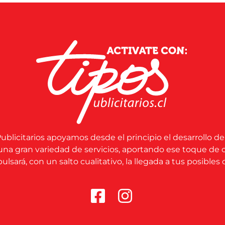
ublicitarios apoyamos desde el principio el desarrollo de
una gran variedad de servicios, aportando ese toque de 
lsará, con un salto cualitativo, la llegada a tus posibles c