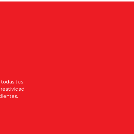
 todas tus
creatividad
lientes.