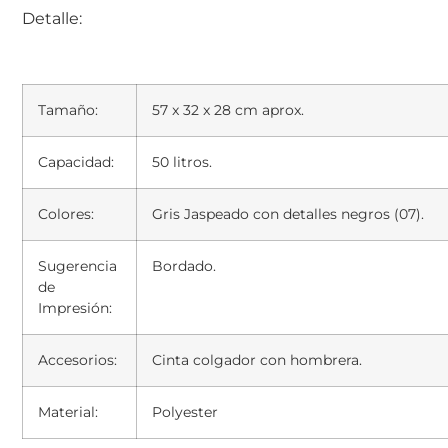
Detalle:
Tamaño:
57 x 32 x 28 cm aprox.
Capacidad:
50 litros.
Colores:
Gris Jaspeado con detalles negros (07).
Sugerencia
Bordado.
de
Impresión:
Accesorios:
Cinta colgador con hombrera.
Material:
Polyester