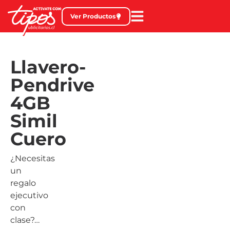
Ver Productos
Llavero-
Pendrive
4GB
Simil
Cuero
¿Necesitas
un
regalo
ejecutivo
con
clase?…