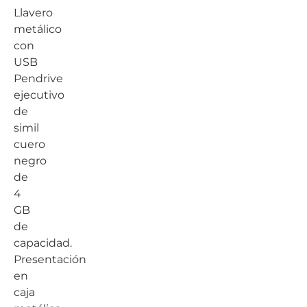
Llavero
metálico
con
USB
Pendrive
ejecutivo
de
simil
cuero
negro
de
4
GB
de
capacidad.
Presentación
en
caja