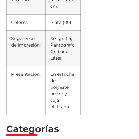
cm.
Colores:
Plata (00).
Sugerencia
Serigrafía,
de Impresión:
Pantógrafo,
Grabado
Láser.
Presentación:
En estuche
de
polyester
negro y
caja
plateada.
Categorías