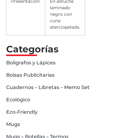
Presentación:
En estuche
laminado
negro con
cuna
aterciopelada.
Categorías
Bolígrafos y Lápices
Bolsas Publicitarias
Cuadernos – Libretas – Memo Set
Ecológico
Eco-Friendly
Mugs
Mugs – Botellas – Termos