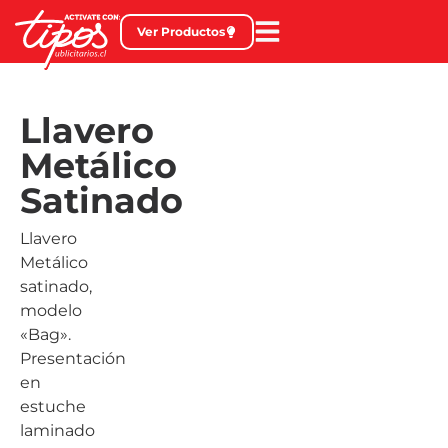
Ver Productos
Llavero
Metálico
Satinado
Llavero
Metálico
satinado,
modelo
«Bag».
Presentación
en
estuche
laminado