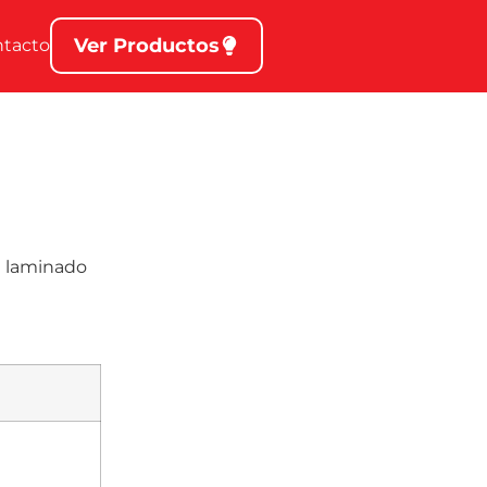
Ver Productos
ntacto
e laminado