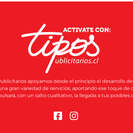
ublicitarios apoyamos desde el principio el desarrollo de
una gran variedad de servicios, aportando ese toque de 
lsará, con un salto cualitativo, la llegada a tus posibles c