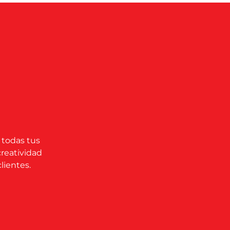
 todas tus
creatividad
lientes.