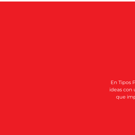
En Tipos P
ideas con 
que impu