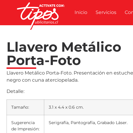
Inicio
Servicios
Co
Llavero Metálico
Porta-Foto
Llavero Metálico Porta-Foto. Presentación en estuch
negro con cuna aterciopelada.
Detalle:
Tamaño:
3.1 x 4.4 x 0.6 cm.
Sugerencia
Serigrafía, Pantografía, Grabado Láser.
de Impresión: