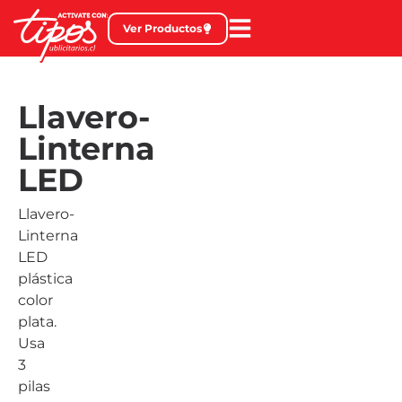
Ver Productos
Llavero-
Linterna
LED
Llavero-
Linterna
LED
plástica
color
plata.
Usa
3
pilas