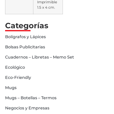
Imprimible
1.5 x 4 cm.
Categorías
Bolígrafos y Lápices
Bolsas Publicitarias
Cuadernos – Libretas – Memo Set
Ecológico
Eco-Friendly
Mugs
Mugs – Botellas – Termos
Negocios y Empresas