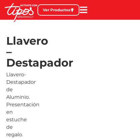
Ver Productos
Llavero
–
Destapador
Llavero-
Destapador
de
Aluminio.
Presentación
en
estuche
de
regalo.