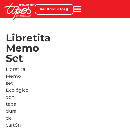
Ver Productos
Libretita
Memo
Set
Libretita
Memo
set
Ecológico
con
tapa
dura
de
cartón