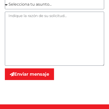
Enviar mensaje