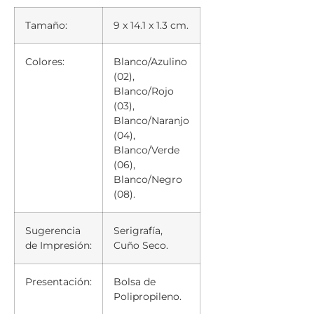
Tamaño:
9 x 14.1 x 1.3 cm.
Colores:
Blanco/Azulino
(02),
Blanco/Rojo
(03),
Blanco/Naranjo
(04),
Blanco/Verde
(06),
Blanco/Negro
(08).
Sugerencia
Serigrafía,
de Impresión:
Cuño Seco.
Presentación:
Bolsa de
Polipropileno.