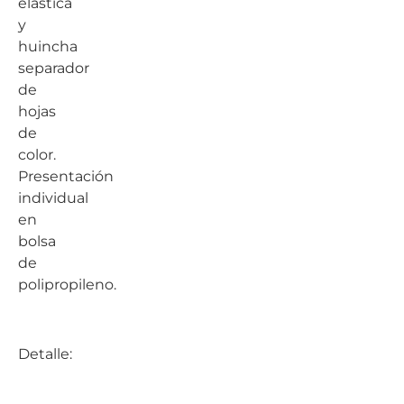
elástica
y
huincha
separador
de
hojas
de
color.
Presentación
individual
en
bolsa
de
polipropileno.
Detalle: