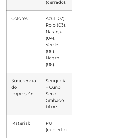
(cerrado).
Colores:
Azul (02),
Rojo (03),
Naranjo
(04),
Verde
(06),
Negro
(08).
Sugerencia
Serigrafía
de
– Cuño
Impresión:
Seco –
Grabado
Láser.
Material:
PU
(cubierta)