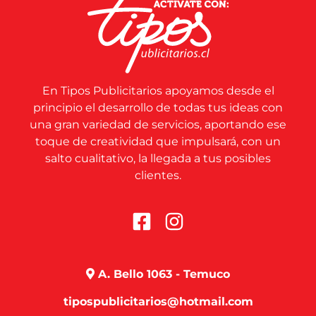
En Tipos Publicitarios apoyamos desde el
principio el desarrollo de todas tus ideas con
una gran variedad de servicios, aportando ese
toque de creatividad que impulsará, con un
salto cualitativo, la llegada a tus posibles
clientes.
A. Bello 1063 - Temuco
tipospublicitarios@hotmail.com