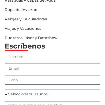
Paraguas y Capas de Agua
Ropa de Invierno
Relojes y Calculadoras
Viajes y Vacaciones
Punteros Láser y Datashow
Escríbenos