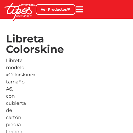
Ver Productos
Libreta
Colorskine
Libreta
modelo
«Colorskine»
tamaño
A6,
con
cubierta
de
cartón
piedra
forrada