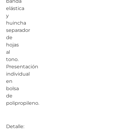
banda
elástica
y
huincha
separador
de
hojas
al
tono.
Presentación
individual
en
bolsa
de
polipropileno.
Detalle: