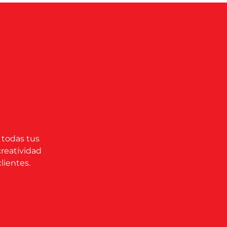
 todas tus
creatividad
lientes.