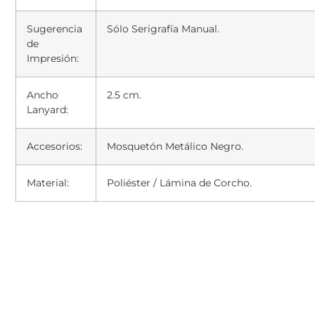
Sugerencia
Sólo Serigrafía Manual.
de
Impresión:
Ancho
2.5 cm.
Lanyard:
Accesorios:
Mosquetón Metálico Negro.
Material:
Poliéster / Lámina de Corcho.