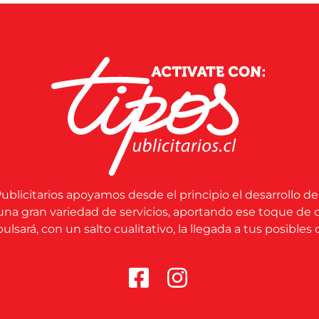
ublicitarios apoyamos desde el principio el desarrollo de
una gran variedad de servicios, aportando ese toque de 
lsará, con un salto cualitativo, la llegada a tus posibles c