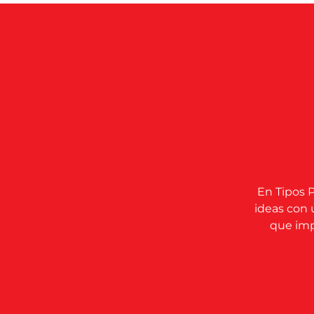
En Tipos P
ideas con 
que impu