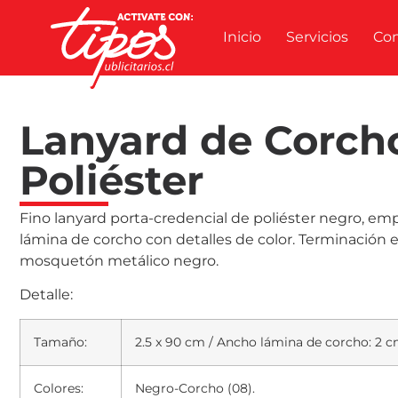
Inicio
Servicios
Co
Lanyard de Corch
Poliéster
Fino lanyard porta-credencial de poliéster negro, em
lámina de corcho con detalles de color. Terminación 
mosquetón metálico negro.
Detalle:
Tamaño:
2.5 x 90 cm / Ancho lámina de corcho: 2 c
Colores:
Negro-Corcho (08).