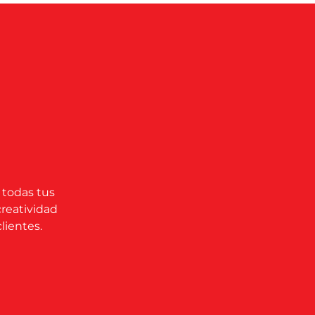
 todas tus
creatividad
lientes.