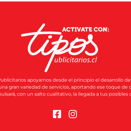
ublicitarios apoyamos desde el principio el desarrollo de
una gran variedad de servicios, aportando ese toque de 
lsará, con un salto cualitativo, la llegada a tus posibles c