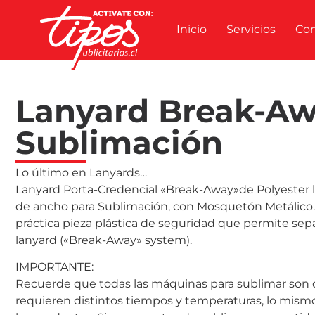
Inicio
Servicios
Co
Lanyard Break-A
Sublimación
Lo último en Lanyards…
Lanyard Porta-Credencial «Break-Away»de Polyester l
de ancho para Sublimación, con Mosquetón Metálico.
práctica pieza plástica de seguridad que permite separ
lanyard («Break-Away» system).
IMPORTANTE:
Recuerde que todas las máquinas para sublimar son d
requieren distintos tiempos y temperaturas, lo mism