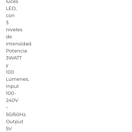
luces
LED,
con
3
niveles
de
intensidad.
Potencia
3WATT
y
100
Lúmenes.
Input
100-
240V
–
50/60Hz.
Output
5V