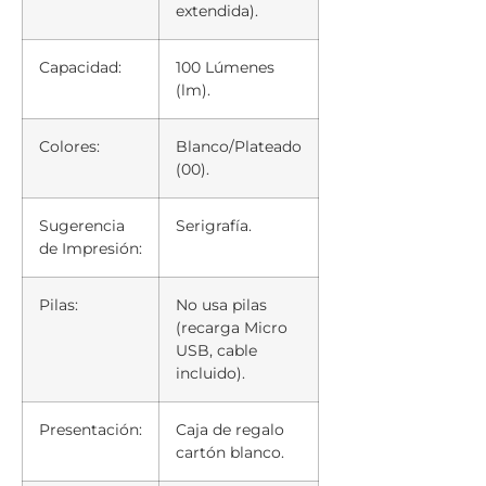
extendida).
Capacidad:
100 Lúmenes
(lm).
Colores:
Blanco/Plateado
(00).
Sugerencia
Serigrafía.
de Impresión:
Pilas:
No usa pilas
(recarga Micro
USB, cable
incluido).
Presentación:
Caja de regalo
cartón blanco.