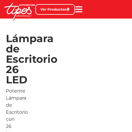
Ver Productos
Lámpara
de
Escritorio
26
LED
Potente
Lámpara
de
Escritorio
con
26