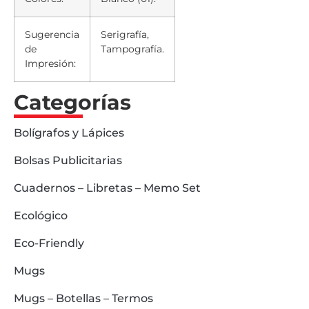
Sugerencia
Serigrafía,
de
Tampografía.
Impresión:
Categorías
Bolígrafos y Lápices
Bolsas Publicitarias
Cuadernos – Libretas – Memo Set
Ecológico
Eco-Friendly
Mugs
Mugs – Botellas – Termos