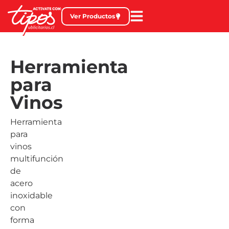
Ver Productos
Herramienta
para
Vinos
Herramienta
para
vinos
multifunción
de
acero
inoxidable
con
forma