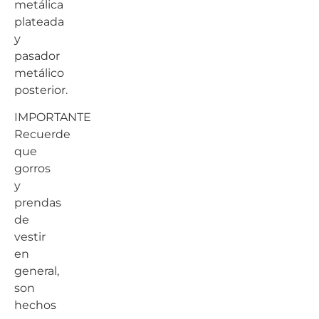
metálica
plateada
y
pasador
metálico
posterior.
IMPORTANTE
Recuerde
que
gorros
y
prendas
de
vestir
en
general,
son
hechos