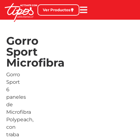
Ver Productos
Gorro
Sport
Microfibra
Gorro
Sport
6
paneles
de
Microfibra
Polypeach,
con
traba