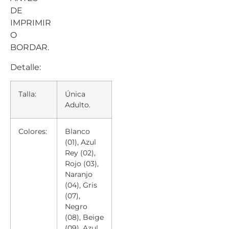
DE
IMPRIMIR
O
BORDAR.
Detalle:
Talla:
Única
Adulto.
Colores:
Blanco
(01), Azul
Rey (02),
Rojo (03),
Naranjo
(04), Gris
(07),
Negro
(08), Beige
(09), Azul