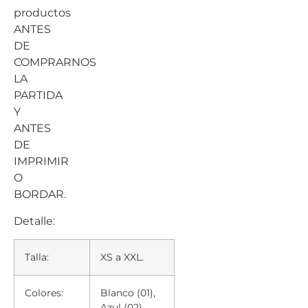
productos
ANTES
DE
COMPRARNOS
LA
PARTIDA
Y
ANTES
DE
IMPRIMIR
O
BORDAR.
Detalle:
Talla:
XS a XXL.
Colores:
Blanco (01),
Azul (02),