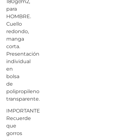
180gr/m2,
para
HOMBRE.
Cuello
redondo,
manga
corta.
Presentación
individual
en
bolsa
de
polipropileno
transparente.
IMPORTANTE
Recuerde
que
gorros