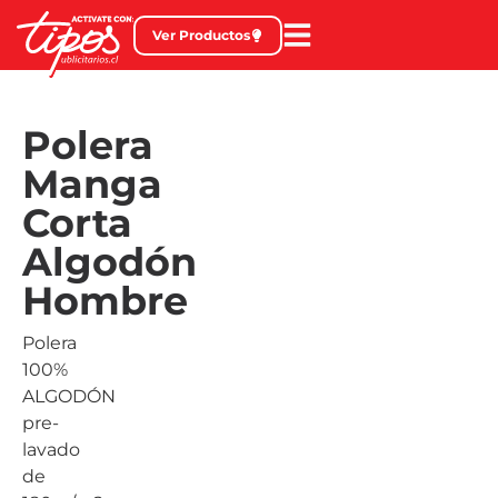
Ver Productos
Polera
Manga
Corta
Algodón
Hombre
Polera
100%
ALGODÓN
pre-
lavado
de