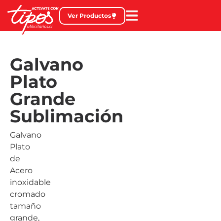
Ver Productos
Galvano
Plato
Grande
Sublimación
Galvano
Plato
de
Acero
inoxidable
cromado
tamaño
grande,