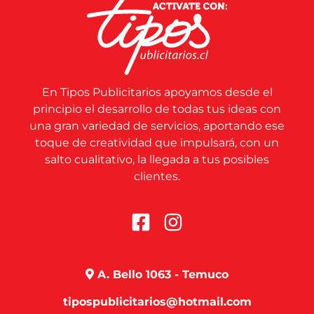
En Tipos Publicitarios apoyamos desde el
principio el desarrollo de todas tus ideas con
una gran variedad de servicios, aportando ese
toque de creatividad que impulsará, con un
salto cualitativo, la llegada a tus posibles
clientes.
A. Bello 1063 - Temuco
tipospublicitarios@hotmail.com