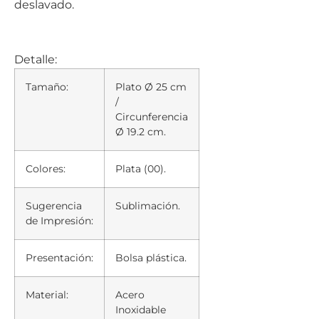
deslavado.
Detalle:
Tamaño:
Plato Ø 25 cm
/
Circunferencia
Ø 19.2 cm.
Colores:
Plata (00).
Sugerencia
Sublimación.
de Impresión:
Presentación:
Bolsa plástica.
Material:
Acero
Inoxidable