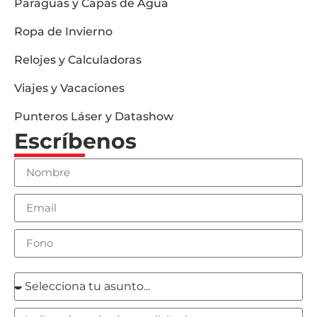
Paraguas y Capas de Agua
Ropa de Invierno
Relojes y Calculadoras
Viajes y Vacaciones
Punteros Láser y Datashow
Escríbenos